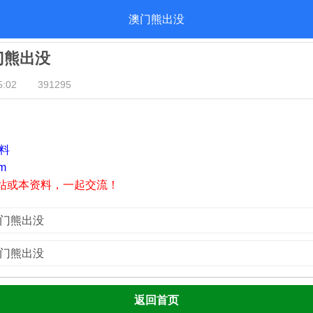
澳门熊出没
澳门熊出没
:02
391295
资料
m
站或本资料，一起交流！
澳门熊出没
澳门熊出没
返回首页