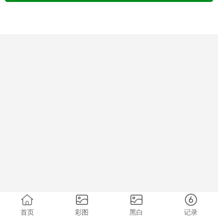
首页
彩图
黑白
记录