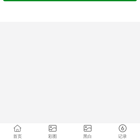
首页
彩图
黑白
记录