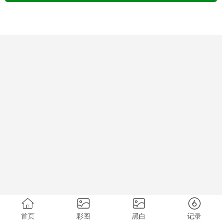
首页
彩图
黑白
记录