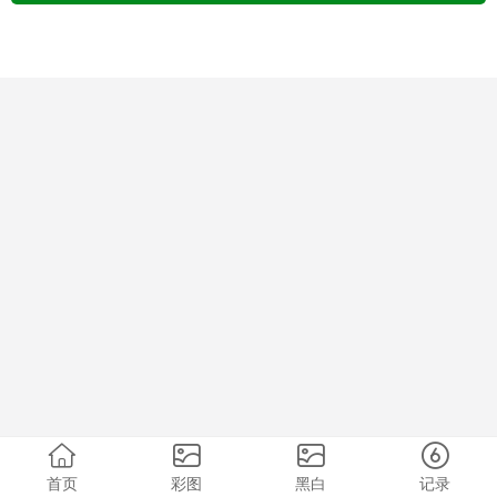
首页
彩图
黑白
记录