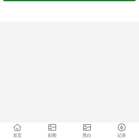
首页
彩图
黑白
记录