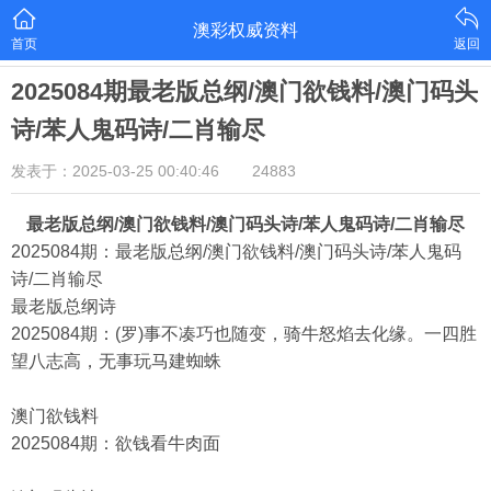
澳彩权威资料
首页
返回
2025084期最老版总纲/澳门欲钱料/澳门码头
诗/苯人鬼码诗/二肖输尽
发表于：2025-03-25 00:40:46
24883
最老版总纲/澳门欲钱料/澳门码头诗/苯人鬼码诗/二肖输尽
2025084期：最老版总纲/澳门欲钱料/澳门码头诗/苯人鬼码
诗/二肖输尽
最老版总纲诗
2025084期：(罗)事不凑巧也随变，骑牛怒焰去化缘。一四胜
望八志高，无事玩马建蜘蛛
澳门欲钱料
2025084期：欲钱看牛肉面