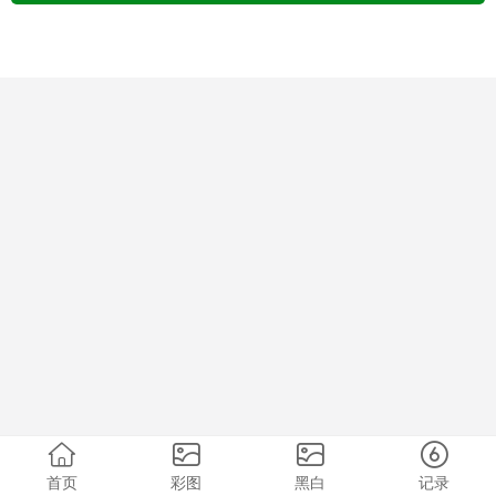
首页
彩图
黑白
记录