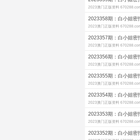
2023澳门正版资料 670288.co
2023358期：白小姐密
2023澳门正版资料 670288.co
2023357期：白小姐密
2023澳门正版资料 670288.co
2023356期：白小姐密
2023澳门正版资料 670288.co
2023355期：白小姐密
2023澳门正版资料 670288.co
2023354期：白小姐密
2023澳门正版资料 670288.co
2023353期：白小姐密
2023澳门正版资料 670288.co
2023352期：白小姐密