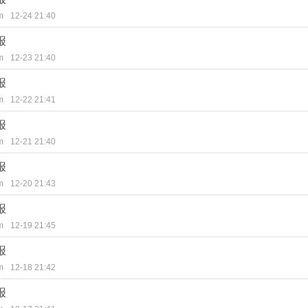
m
12-24 21:40
报
m
12-23 21:40
报
m
12-22 21:41
报
m
12-21 21:40
报
m
12-20 21:43
报
m
12-19 21:45
报
m
12-18 21:42
报