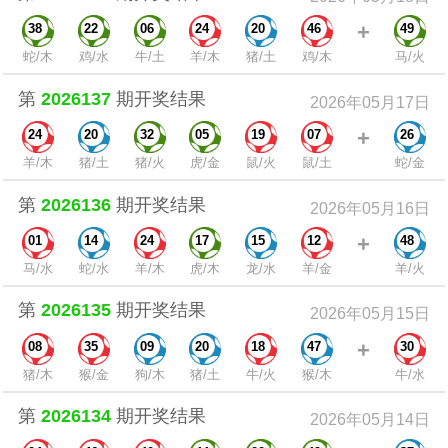
+
38
22
06
24
20
46
49
蛇/木
鸡/水
牛/土
羊/木
猪/土
鸡/木
马/火
第
2026137
期开奖结果
2026年05月17日
+
24
20
32
05
19
07
26
羊/木
猪/土
猪/火
虎/金
鼠/火
鼠/土
蛇/金
第
2026136
期开奖结果
2026年05月16日
+
01
14
24
17
15
12
48
马/水
蛇/水
羊/木
虎/木
龙/水
羊/金
羊/火
第
2026135
期开奖结果
2026年05月15日
+
08
35
09
20
18
47
30
猪/木
猴/金
狗/木
猪/土
牛/火
猴/木
牛/水
第
2026134
期开奖结果
2026年05月14日