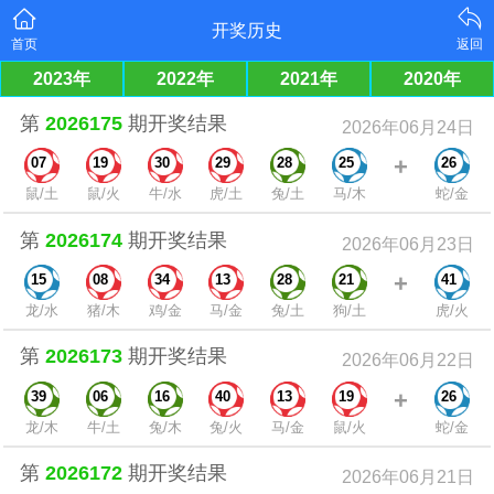
开奖历史
首页
返回
2023年
2022年
2021年
2020年
第
2026175
期开奖结果
2026年06月24日
+
07
19
30
29
28
25
26
鼠/土
鼠/火
牛/水
虎/土
兔/土
马/木
蛇/金
第
2026174
期开奖结果
2026年06月23日
+
15
08
34
13
28
21
41
龙/水
猪/木
鸡/金
马/金
兔/土
狗/土
虎/火
第
2026173
期开奖结果
2026年06月22日
+
39
06
16
40
13
19
26
龙/木
牛/土
兔/木
兔/火
马/金
鼠/火
蛇/金
第
2026172
期开奖结果
2026年06月21日