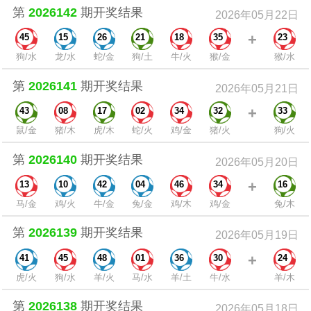
第
2026142
期开奖结果
2026年05月22日
+
45
15
26
21
18
35
23
狗/水
龙/水
蛇/金
狗/土
牛/火
猴/金
猴/水
第
2026141
期开奖结果
2026年05月21日
+
43
08
17
02
34
32
33
鼠/金
猪/木
虎/木
蛇/火
鸡/金
猪/火
狗/火
第
2026140
期开奖结果
2026年05月20日
+
13
10
42
04
46
34
16
马/金
鸡/火
牛/金
兔/金
鸡/木
鸡/金
兔/木
第
2026139
期开奖结果
2026年05月19日
+
41
45
48
01
36
30
24
虎/火
狗/水
羊/火
马/水
羊/土
牛/水
羊/木
第
2026138
期开奖结果
2026年05月18日