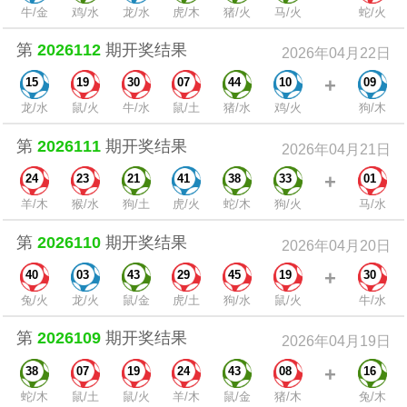
牛/金
鸡/水
龙/水
虎/木
猪/火
马/火
蛇/火
第
2026112
期开奖结果
2026年04月22日
+
15
19
30
07
44
10
09
龙/水
鼠/火
牛/水
鼠/土
猪/水
鸡/火
狗/木
第
2026111
期开奖结果
2026年04月21日
+
24
23
21
41
38
33
01
羊/木
猴/水
狗/土
虎/火
蛇/木
狗/火
马/水
第
2026110
期开奖结果
2026年04月20日
+
40
03
43
29
45
19
30
兔/火
龙/火
鼠/金
虎/土
狗/水
鼠/火
牛/水
第
2026109
期开奖结果
2026年04月19日
+
38
07
19
24
43
08
16
蛇/木
鼠/土
鼠/火
羊/木
鼠/金
猪/木
兔/木