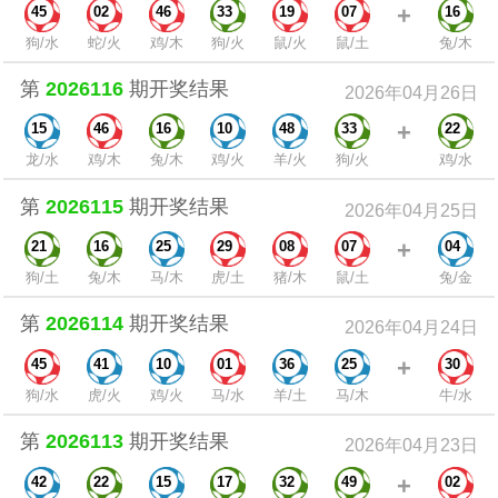
+
45
02
46
33
19
07
16
狗/水
蛇/火
鸡/木
狗/火
鼠/火
鼠/土
兔/木
第
2026116
期开奖结果
2026年04月26日
+
15
46
16
10
48
33
22
龙/水
鸡/木
兔/木
鸡/火
羊/火
狗/火
鸡/水
第
2026115
期开奖结果
2026年04月25日
+
21
16
25
29
08
07
04
狗/土
兔/木
马/木
虎/土
猪/木
鼠/土
兔/金
第
2026114
期开奖结果
2026年04月24日
+
45
41
10
01
36
25
30
狗/水
虎/火
鸡/火
马/水
羊/土
马/木
牛/水
第
2026113
期开奖结果
2026年04月23日
+
42
22
15
17
32
49
02