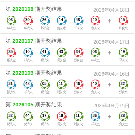
第
2026108
期开奖结果
2026年04月18日
+
06
30
26
14
48
40
45
牛/土
牛/水
蛇/金
蛇/水
羊/火
兔/火
狗/水
第
2026107
期开奖结果
2026年04月17日
+
35
10
41
43
34
06
49
猴/金
鸡/火
虎/火
鼠/金
鸡/金
牛/土
马/火
第
2026106
期开奖结果
2026年04月16日
+
31
48
05
11
46
40
22
鼠/水
羊/火
虎/金
猴/火
鸡/木
兔/火
鸡/水
第
2026105
期开奖结果
2026年04月15日
+
32
44
17
19
11
36
28
猪/火
猪/水
虎/木
鼠/火
猴/火
羊/土
兔/土