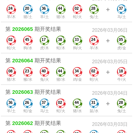
+
24
20
36
44
02
28
37
羊/木
猪/土
羊/土
猪/水
蛇/火
兔/土
马/土
第
2026065
期开奖结果
2026年03月06日
+
02
45
17
38
33
24
05
蛇/火
狗/水
虎/木
蛇/木
狗/火
羊/木
虎/金
第
2026064
期开奖结果
2026年03月05日
+
08
23
40
44
34
02
18
猪/木
猴/水
兔/火
猪/水
鸡/金
蛇/火
牛/火
第
2026063
期开奖结果
2026年03月04日
+
36
26
37
02
44
31
28
羊/土
蛇/金
马/土
蛇/火
猪/水
鼠/水
兔/土
第
2026062
期开奖结果
2026年03月03日