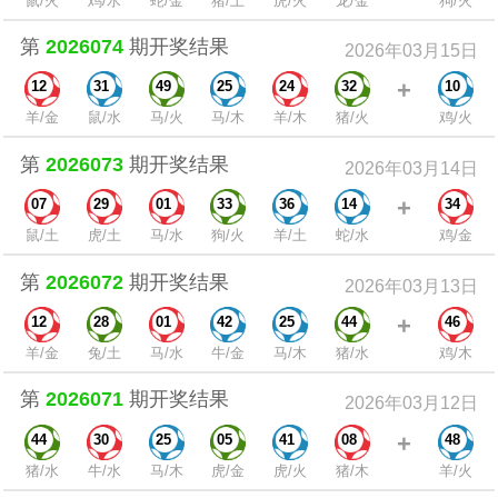
鼠/火
鸡/水
蛇/金
猪/土
虎/火
龙/金
狗/火
第
2026074
期开奖结果
2026年03月15日
+
12
31
49
25
24
32
10
羊/金
鼠/水
马/火
马/木
羊/木
猪/火
鸡/火
第
2026073
期开奖结果
2026年03月14日
+
07
29
01
33
36
14
34
鼠/土
虎/土
马/水
狗/火
羊/土
蛇/水
鸡/金
第
2026072
期开奖结果
2026年03月13日
+
12
28
01
42
25
44
46
羊/金
兔/土
马/水
牛/金
马/木
猪/水
鸡/木
第
2026071
期开奖结果
2026年03月12日
+
44
30
25
05
41
08
48
猪/水
牛/水
马/木
虎/金
虎/火
猪/木
羊/火