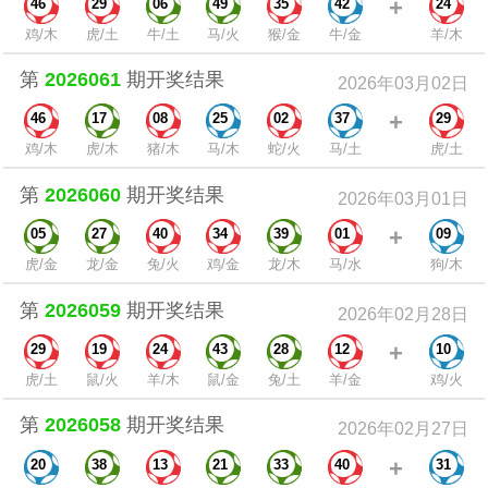
+
46
29
06
49
35
42
24
鸡/木
虎/土
牛/土
马/火
猴/金
牛/金
羊/木
第
2026061
期开奖结果
2026年03月02日
+
46
17
08
25
02
37
29
鸡/木
虎/木
猪/木
马/木
蛇/火
马/土
虎/土
第
2026060
期开奖结果
2026年03月01日
+
05
27
40
34
39
01
09
虎/金
龙/金
兔/火
鸡/金
龙/木
马/水
狗/木
第
2026059
期开奖结果
2026年02月28日
+
29
19
24
43
28
12
10
虎/土
鼠/火
羊/木
鼠/金
兔/土
羊/金
鸡/火
第
2026058
期开奖结果
2026年02月27日
+
20
38
13
21
33
40
31