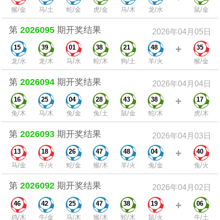
猴/金
马/土
蛇/金
虎/金
马/木
龙/水
鼠/金
第
2026095
期开奖结果
2026年04月05日
+
15
39
01
38
21
48
35
龙/水
龙/木
马/水
蛇/木
狗/土
羊/火
猴/金
第
2026094
期开奖结果
2026年04月04日
+
16
25
04
28
43
38
17
兔/木
马/木
兔/金
兔/土
鼠/金
蛇/木
虎/木
第
2026093
期开奖结果
2026年04月03日
+
13
18
26
47
48
04
40
马/金
牛/火
蛇/金
猴/木
羊/火
兔/金
兔/火
第
2026092
期开奖结果
2026年04月02日
+
46
42
25
47
38
19
06
鸡/木
牛/金
马/木
猴/木
蛇/木
鼠/火
牛/土