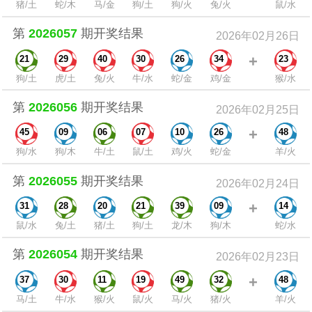
猪/土
蛇/木
马/金
狗/土
狗/火
兔/火
鼠/水
第
2026057
期开奖结果
2026年02月26日
+
21
29
40
30
26
34
23
狗/土
虎/土
兔/火
牛/水
蛇/金
鸡/金
猴/水
第
2026056
期开奖结果
2026年02月25日
+
45
09
06
07
10
26
48
狗/水
狗/木
牛/土
鼠/土
鸡/火
蛇/金
羊/火
第
2026055
期开奖结果
2026年02月24日
+
31
28
20
21
39
09
14
鼠/水
兔/土
猪/土
狗/土
龙/木
狗/木
蛇/水
第
2026054
期开奖结果
2026年02月23日
+
37
30
11
19
49
32
48
马/土
牛/水
猴/火
鼠/火
马/火
猪/火
羊/火