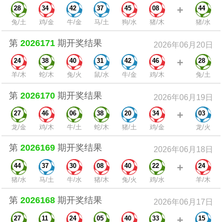
+
28
34
42
37
45
08
44
兔/土
鸡/金
牛/金
马/土
狗/水
猪/木
猪/水
第
2026171
期开奖结果
2026年06月20日
+
24
38
40
31
42
46
28
羊/木
蛇/木
兔/火
鼠/水
牛/金
鸡/木
兔/土
第
2026170
期开奖结果
2026年06月19日
+
27
46
06
38
20
34
03
龙/金
鸡/木
牛/土
蛇/木
猪/土
鸡/金
龙/火
第
2026169
期开奖结果
2026年06月18日
+
44
37
30
08
40
22
24
猪/水
马/土
牛/水
猪/木
兔/火
鸡/水
羊/木
第
2026168
期开奖结果
2026年06月17日
+
27
11
24
05
40
33
15