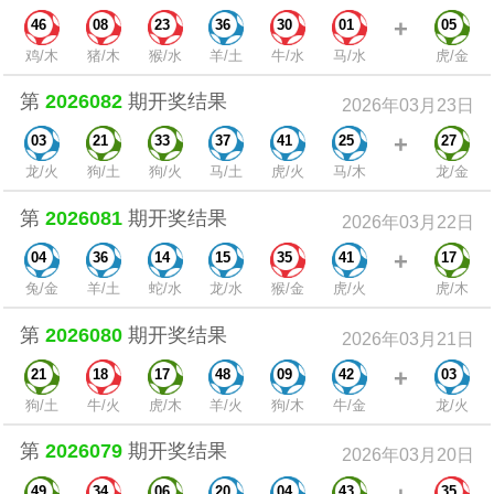
+
46
08
23
36
30
01
05
鸡/木
猪/木
猴/水
羊/土
牛/水
马/水
虎/金
第
2026082
期开奖结果
2026年03月23日
+
03
21
33
37
41
25
27
龙/火
狗/土
狗/火
马/土
虎/火
马/木
龙/金
第
2026081
期开奖结果
2026年03月22日
+
04
36
14
15
35
41
17
兔/金
羊/土
蛇/水
龙/水
猴/金
虎/火
虎/木
第
2026080
期开奖结果
2026年03月21日
+
21
18
17
48
09
42
03
狗/土
牛/火
虎/木
羊/火
狗/木
牛/金
龙/火
第
2026079
期开奖结果
2026年03月20日
49
34
06
20
04
43
35