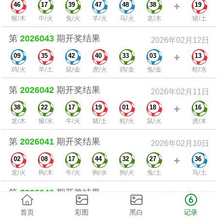
+
46
17
39
47
48
38
19
猴/木
牛/火
兔/火
羊/火
马/火
龙/木
猪/土
第
2026043
期开奖结果
2026年02月12日
+
09
35
42
40
33
03
13
鸡/火
羊/土
鼠/金
虎/火
鸡/金
兔/金
蛇/水
第
2026042
期开奖结果
2026年02月11日
+
38
22
17
19
01
18
16
龙/木
猴/水
牛/火
猪/土
蛇/火
鼠/火
虎/木
第
2026041
期开奖结果
2026年02月10日
+
02
08
17
44
32
27
36
龙/火
狗/木
牛/火
狗/水
狗/火
兔/土
马/土
第
2026040
期开奖结果
2026年02月09日
+
46
06
29
27
11
49
28
首页
彩图
黑白
记录